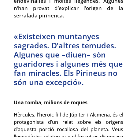
endevinalles i moltes llegendes. Algunes
n’han provat d’explicar l’origen de la
serralada pirinenca.
«Existeixen muntanyes
sagrades. D’altres temudes.
Algunes que –diuen– són
guaridores i algunes més que
fan miracles. Els Pirineus no
són una excepció».
Una tomba, milions de roques
Hèrcules, l’heroic fill de Júpiter i Alcmena, és el
protagonista d’un relat sobre els orígens
d’aquesta porció rocallosa del planeta. Veus
llegendàries relaten que el forçut es disposava