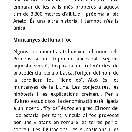
emparar de les valls més properes a aquest
cim de 3.300 metres d’altitud i pròxima al pic
Aneto. És una altra història. I tampoc n’és la
única.
Muntanyes de lluna i foc
Alguns documents atribueixen el nom dels
Pirineus a un topònim ancestral. Segons
aquesta versió, inspirada en referències de
procedència ibera o basca, l’origen del nom de
la cordillera fou “Ilene os”. Aixó és: les
muntanyes de la Lluna. Les conjectures, les
hipòtesis i les explicacions creixen… Per a
d’altres estudiosos, la denominació està lligada
a un incendi. “Pyros” és foc en grec. El nom del
lloc estaria, per tant, vincula al foc provocat
per uns vilatans en rompre les terres per al
conreu. Les figuracions, les suposicions i les