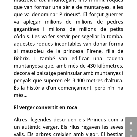
que van formar una sèrie de muntanyes, a les
que va denominar Pirineus”. El forçut guerrer
va aplegar milions de milions de pedres
gegantines i milions de milions de petits
còdols. Les va fer servir per segellar la tomba.
aquestes roques incontables van donar forma
al mausoleu de la princesa Pirene, filla de
Bèbrix. I també van edificar una cadena
muntanyosa que, amb més de 430 kilòmetres,
decora el paisatge peninsular amb muntanyes i
penyals que superen els 3.400 metres d’altura.
És la història d’un començament, però n’hi ha
més…
El verger convertit en roca
Altres llegendes descriuen els Pirineus com a
un autèntic verger. Els ríius regaven les seves
valls. Els arbres creixien amb vigor. El bestiar