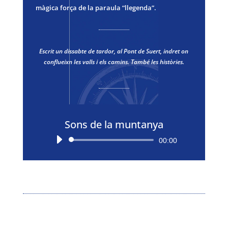
màgica força de la paraula “llegenda”.
Escrit un dissabte de tardor, al Pont de Suert, indret on
conflueixn les valls i els camins. També les històries.
Sons de la muntanya
Reproductor
00:00
d'àudio