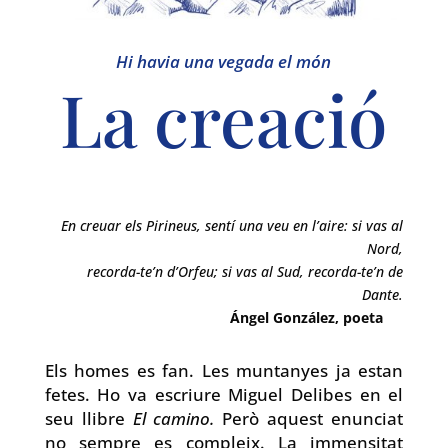
Hi havia una vegada el món
La creació
En creuar els Pirineus, sentí una veu en l’aire: si vas al
Nord,
recorda-te’n d’Orfeu; si vas al Sud, recorda-te’n de
Dante.
Ángel González, poeta
Els homes es fan. Les muntanyes ja estan
fetes. Ho va escriure Miguel Delibes en el
seu llibre
El camino.
Però aquest enunciat
no sempre es compleix. La immensitat