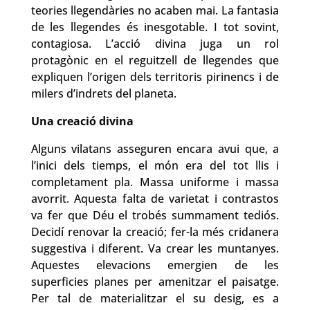
teories llegendàries no acaben mai. La fantasia
de les llegendes és inesgotable. I tot sovint,
contagiosa. L’acció divina juga un rol
protagònic en el reguitzell de llegendes que
expliquen l’origen dels territoris pirinencs i de
milers d’indrets del planeta.
Una creació divina
Alguns vilatans asseguren encara avui que, a
l’inici dels tiemps, el món era del tot llis i
completament pla. Massa uniforme i massa
avorrit. Aquesta falta de varietat i contrastos
va fer que Déu el trobés summament tediós.
Decidí renovar la creació; fer-la més cridanera
suggestiva i diferent. Va crear les muntanyes.
Aquestes elevacions emergien de les
superficies planes per amenitzar el paisatge.
Per tal de materialitzar el su desig, es a