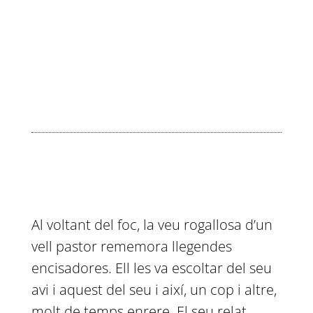
View Menu
Reservation
Al voltant del foc, la veu rogallosa d’un
vell pastor rememora llegendes
encisadores. Ell les va escoltar del seu
avi i aquest del seu i així, un cop i altre,
molt de temps enrere. El seu relat