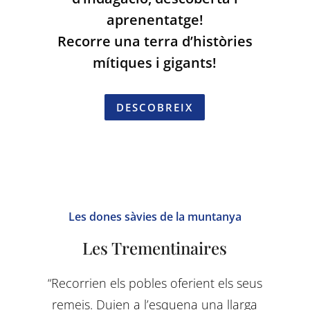
aprenentatge!
Recorre una terra d’històries
mítiques i gigants!
DESCOBREIX
Les dones sàvies de la muntanya
Les Trementinaires
“Recorrien els pobles oferient els seus
remeis. Duien a l’esquena una llarga