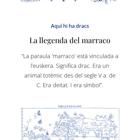
Aquí hi ha dracs
La llegenda del marraco
“La paraula ‘marraco’ està vinculada a
l’euskera. Significa drac. Era un
animal totèmic des del segle V a. de
C. Era deitat. I era símbol”.