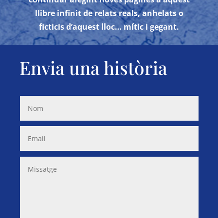
llibre infinit de relats reals, anhelats o
ficticis d’aquest lloc… mític i gegant.
Envia una història