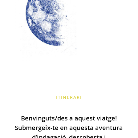
ITINERARI
Benvinguts/des a aquest viatge!
Submergeix-te en aquesta aventura
d’indagació, descoberta i