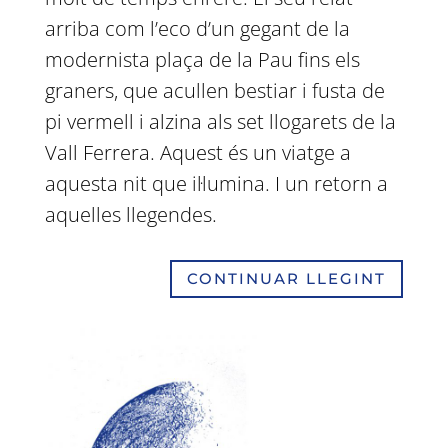
arriba com l’eco d’un gegant de la
modernista plaça de la Pau fins els
graners, que acullen bestiar i fusta de
pi vermell i alzina als set llogarets de la
Vall Ferrera. Aquest és un viatge
a
aquesta nit
que il·lumina. I un retorn a
aquelles llegendes.
CONTINUAR LLEGINT