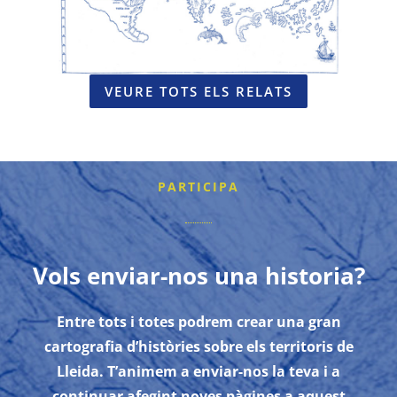
VEURE TOTS ELS RELATS
PARTICIPA
Vols enviar-nos una historia?
Entre tots i totes podrem crear una gran
cartografia d’històries sobre els territoris de
Lleida. T’animem a enviar-nos la teva i a
continuar afegint noves pàgines a aquest