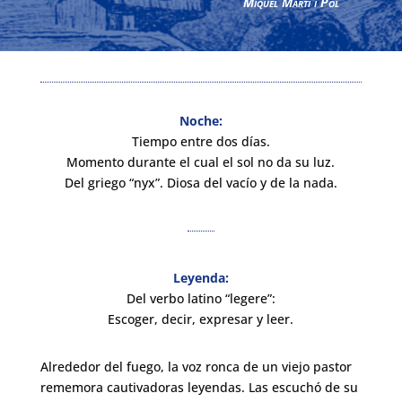
Miquel
Martí i Pol
Noche:
Tiempo entre dos días.
Momento durante el cual el sol no da su luz.
Del griego “nyx”. Diosa del vacío y de la nada.
Leyenda:
Del verbo latino “legere”:
Escoger, decir, expresar y leer.
Alrededor del fuego, la voz ronca de un viejo pastor
rememora cautivadoras leyendas. Las escuchó de su