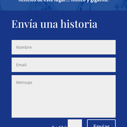
Envía una historia
Enviar
=