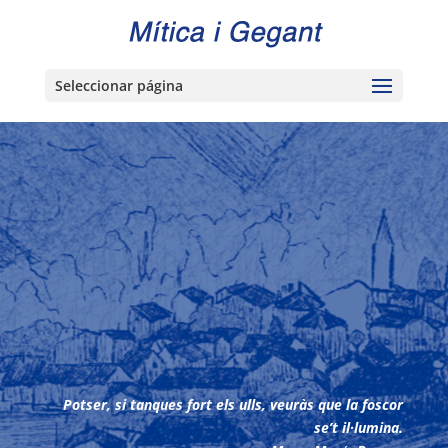
Seleccionar página
Potser, si tanques fort els ulls, veuràs que la foscor
se’t il·lumina.