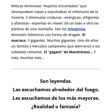
Míticas diminutas “mujeres encantadas” que
obsequiaban ropas y expulsaban el infortunio de la
miseria. Y diminutas criaturas –enérgicas, diligentes
y afanosas– expertas en mover de un lado a otro las
piedras de una montaña. Son los
minairons
.
Animales totémicos con forma de dragón.
El
marraco.
Y gigantes. Muchos gigantes. Uno de ellos
un temido y hercúleo campesino que aterrorizó a los
soldados romanos.
El “gegant” de Mandrónius…
Y
más, muchas más…
Son leyendas.
Las escuchamos al
rededor del fuego.
Las escuchamos de los más mayores.
¿Realidad o fantasía?