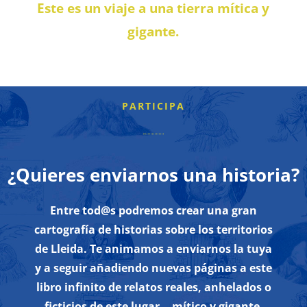
Este es un viaje a una tierra mítica y
gigante.
PARTICIPA
¿Quieres enviarnos una historia?
Entre tod@s podremos crear una gran
cartografía de historias sobre los territorios
de Lleida. Te animamos a enviarnos la tuya
y a seguir añadiendo nuevas páginas a este
libro infinito de relatos reales, anhelados o
ficticios de este lugar… mítico y gigante.