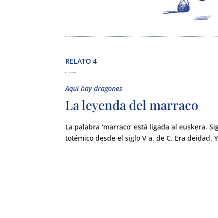
RELATO 4
Aquí hay dragones
La leyenda del marraco
La palabra ‘marraco’ está ligada al euskera. Si
totémico desde el siglo V a. de C. Era deidad. 