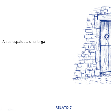
. A sus espaldas: una larga
RELATO 7