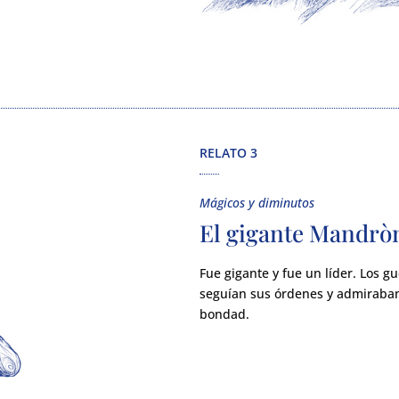
RELATO 3
Mágicos y diminutos
El gigante Mandrò
Fue gigante y fue un líder. Los gu
seguían sus órdenes y admiraban
bondad.