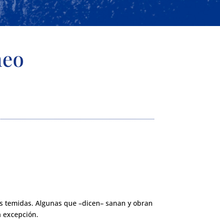
neo
s temidas. Algunas que –dicen– sanan y obran
a excepción.