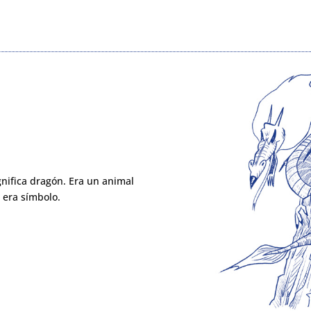
gnifica dragón. Era un animal
Y era símbolo.