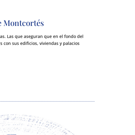
e Montcortés
as. Las que aseguran que en el fondo del
s con sus edificios, viviendas y palacios