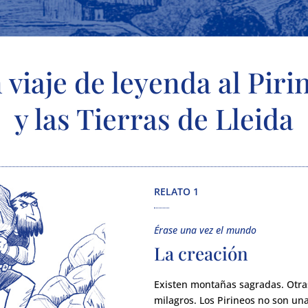
 viaje de leyenda al Piri
y las Tierras de Lleida
RELATO 1
Érase una vez el mundo
La creación
Existen montañas sagradas. Otra
milagros. Los Pirineos no son un